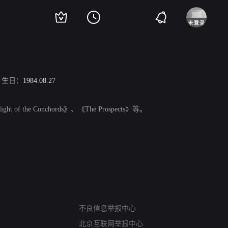
生日：
1984.08.27
the Conchords》、《The Prospects》等。
网络暴力有害信息举报
不良信息举报中心
12318 文化市场举报
算法推荐专项举报
北京互联网举报中心