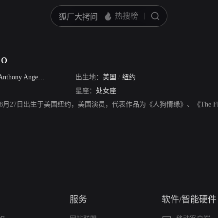
io
Anthony Angelo Fazio
出生地：
美国
/
纽约
星座：
处女座
984年8月27日出生于美国纽约，美国演员，代表作品为《人狗情缘》、《The Flight of 
服务
软件/智能硬件