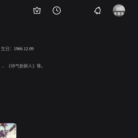
生日：
1966.12.09
部队》、《帅气新鲜人》等。