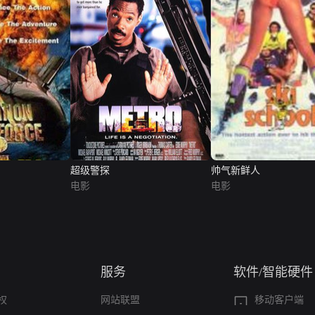
超级警探
帅气新鲜人
电影
电影
服务
软件/智能硬件
权
网站联盟
移动客户端