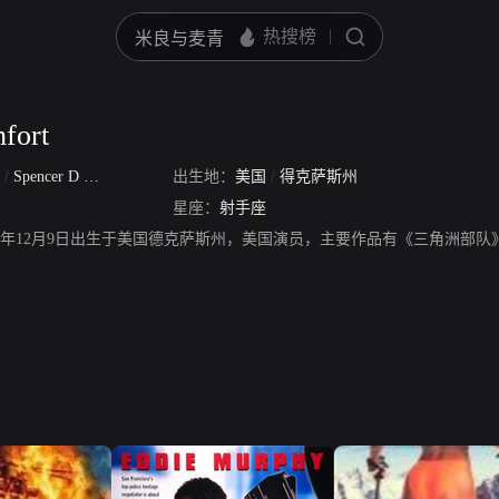
fort
t
/
Spencer D Oyly Rochfort
出生地：
美国
/
得克萨斯州
星座：
射手座
fort，1966年12月9日出生于美国德克萨斯州，美国演员，主要作品有《三角洲