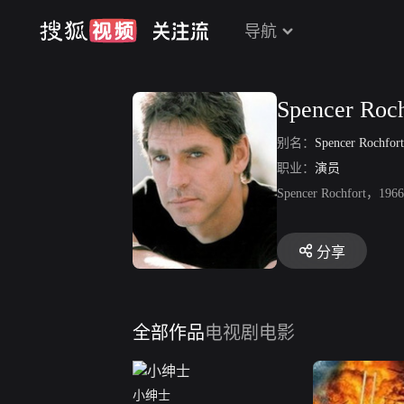
导航
Spencer Roch
别名：
Spencer Rochfor
职业：
演员
Spencer Roch
分享
全部作品
电视剧
电影
小绅士