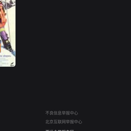
网络暴力有害信息举报
不良信息举报中心
12318 文化市场举报
北京互联网举报中心
算法推荐专项举报