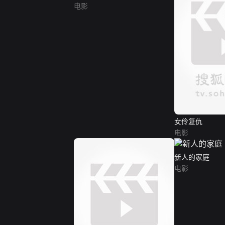
电影
女伶复仇
电影
新人的家庭
电影