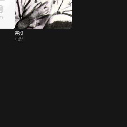
弃妇
电影