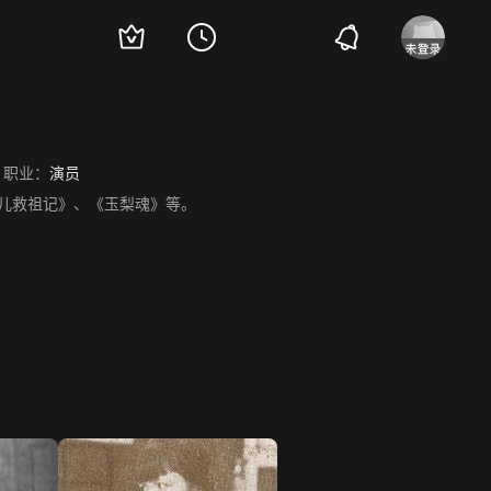
职业：
演员
孤儿救祖记》、《玉梨魂》等。