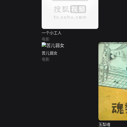
一个小工人
电影
苦儿弱女
电影
玉梨魂