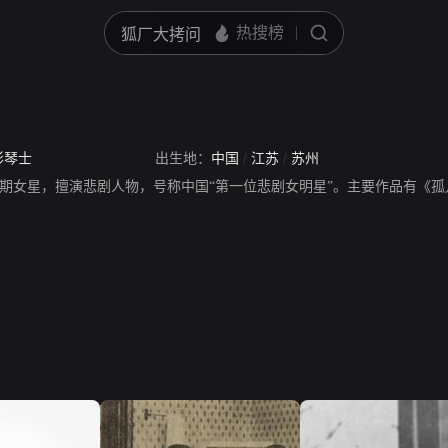
彭琴士
出生地：
中国
/
江苏
/
苏州
期女星，擅演悲剧人物，号称中国“第一位悲剧女明星”。主要作品有《