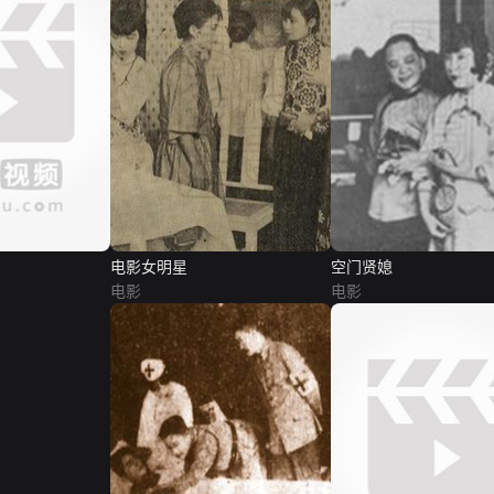
电影女明星
空门贤媳
电影
电影