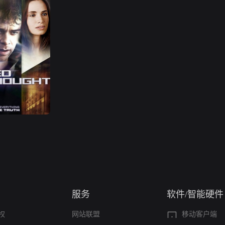
服务
软件/智能硬件
权
网站联盟
移动客户端