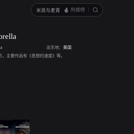
orella
la
出生地：
美国
rella，演员，主要作品有《思想的速度》等。