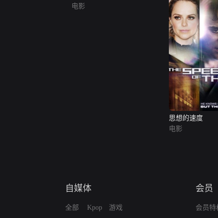
电影
思想的速度
电影
自媒体
会员
全部
Kpop
游戏
会员特