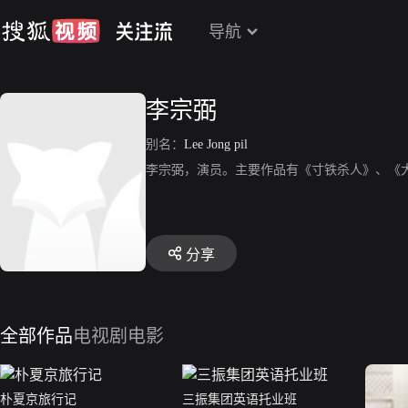
导航
李宗弼
别名：
Lee Jong pil
李宗弼，演员。主要作品有《寸铁杀人》、《
分享
全部作品
电视剧
电影
朴夏京旅行记
三振集团英语托业班