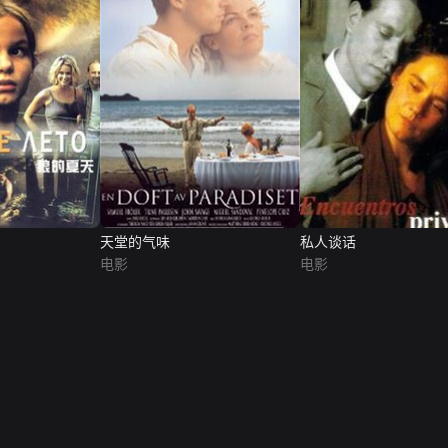
天堂的气味
私人谈话
电影
电影