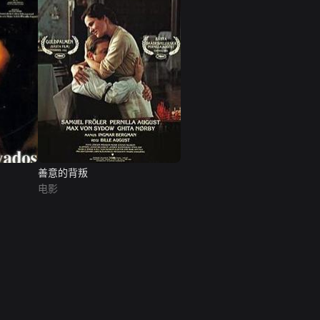
善意的背叛
电影