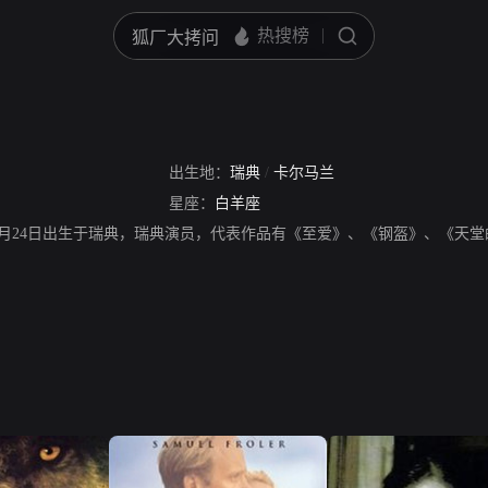
出生地：
瑞典
/
卡尔马兰
星座：
白羊座
7年3月24日出生于瑞典，瑞典演员，代表作品有《至爱》、《钢盔》、《天