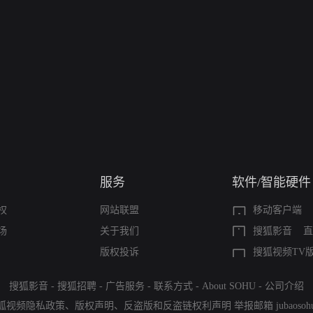
服务
软件/智能硬件
权
网站联盟
移动客户端
场
关于我们
搜狐影音
直
版权投诉
搜狐视频TV
搜狐影音
-
搜狐招聘
-
广告服务
-
联系方式
-
About SOHU
-
公司介绍
狐视频隐私政策
、
版权声明
、
反盗版和反盗链权利声明
举报邮箱
jubaoso