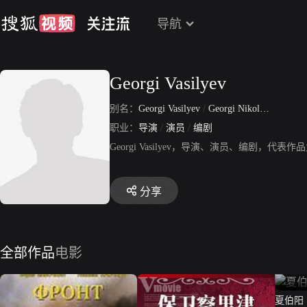
导航
Georgi Vasilyev
别名：
Georgi Vasilyev
/
Georgi Nikolayevich Vasilyev
职业：
导演
/
演员
/
编剧
Georgi Vasilyev，导演、演员、编剧，代
分享
全部作品
电影
夏伯阳（