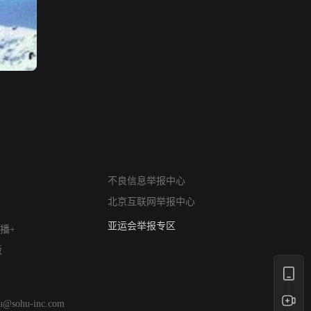
网络暴力有害信息举报
不良信息举报中心
12318 文化市场举报
北京互联网举报中心
算法推荐专项举报
亚运会举报专区
播+
涉历史虚无举报
版
网络谣言信息专项
涉政举报入口
涉未成年人举报
hu@sohu-inc.com