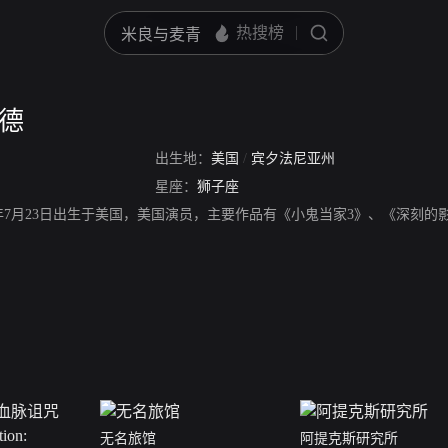
特德
出生地：
美国
/
宾夕法尼亚州
星座：
狮子座
70年7月23日出生于美国，美国演员，主要作品有《小鬼当家3》、《深刻
无名旅馆
阿提克斯研究所