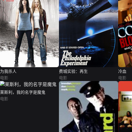
为我杀人
费城实验：再生
冷血
电影
电影
电影
莱斯利，我的名字是魔鬼
电影