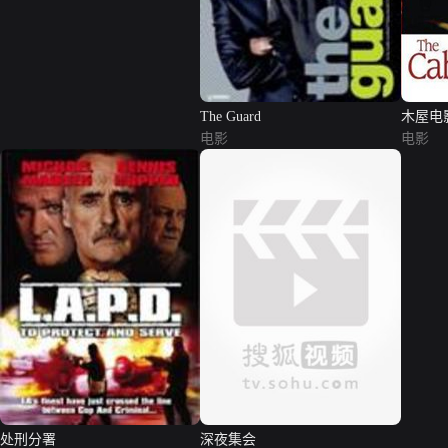
The Guard
木屋电
电影
电影
处刑分署
深夜集会