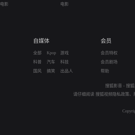
电影
电影
自媒体
会员
全部
Kpop
游戏
会员特权
科普
汽车
科技
会员剧场
国风
搞笑
出品人
帮助
搜狐影音
-
搜狐
请仔细阅读
搜狐视频隐私政策
、
Copyri