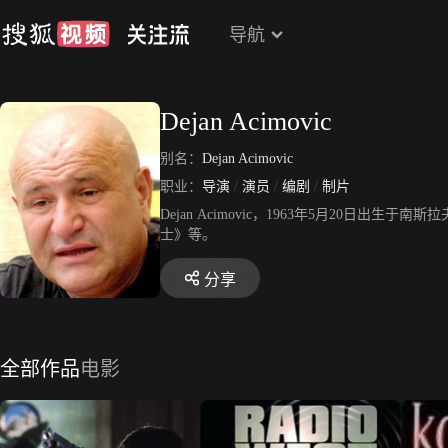
导航
Dejan Acimovic
别名：
Dejan Acimovic
职业：
导演
/
演员
/
编剧
/
制片
Dejan Acimovic，1963年5月20
士》等。
分享
全部作品
电影