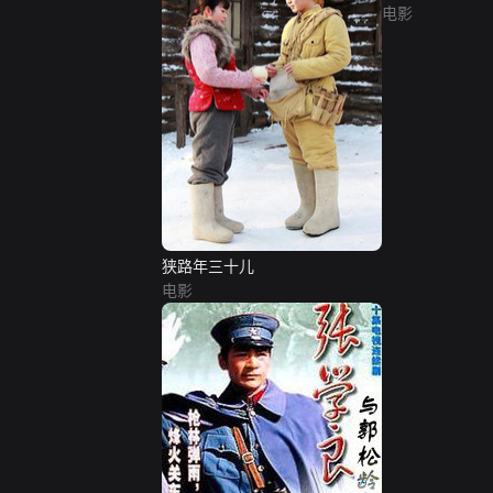
电影
狭路年三十儿
电影