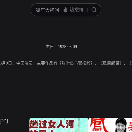
生日：
1938.08.09
8年3月9日，中国演员，主要作品有《张学良与郭松龄》、《凤凰起舞》、