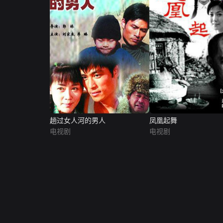
趟过女人河的男人
凤凰起舞
电视剧
电视剧