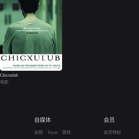
Chicxulub
电影
自媒体
会员
全部
Kpop
游戏
会员特权