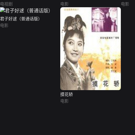
电视剧
电影
电影
君子好逑（普通话版）
电影
摸花轿
电影