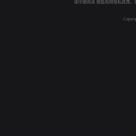
请仔细阅读
搜狐视频隐私政策
、
Copyri