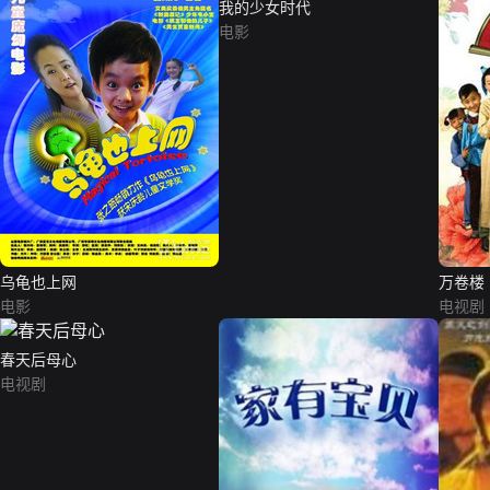
我的少女时代
电影
乌龟也上网
万卷楼
电影
电视剧
春天后母心
电视剧