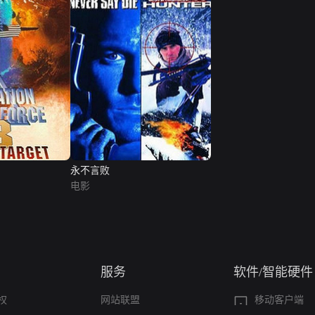
永不言败
电影
服务
软件/智能硬件
权
网站联盟
移动客户端