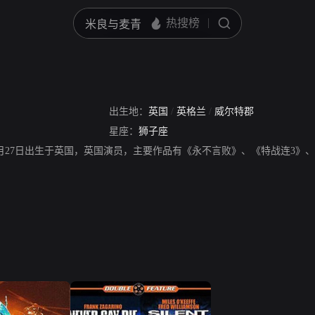
出生地：
英国
/
英格兰
/
威尔特郡
星座：
狮子座
，1950年7月27日出生于英国，英国演员，主要作品有《永不言败》、《特战连