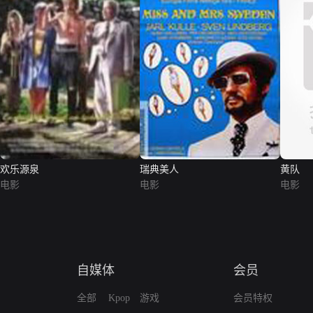
欢乐源泉
瑞典美人
黄队
电影
电影
电影
自媒体
会员
全部
Kpop
游戏
会员特权