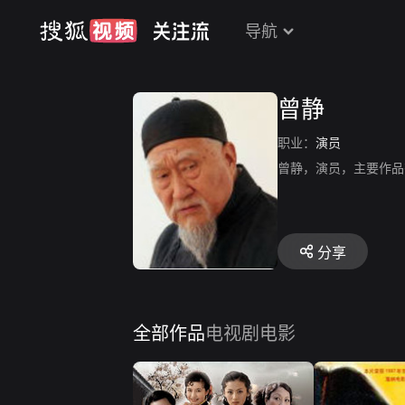
导航
曾静
职业：
演员
曾静，演员，主要作品
分享
全部作品
电视剧
电影