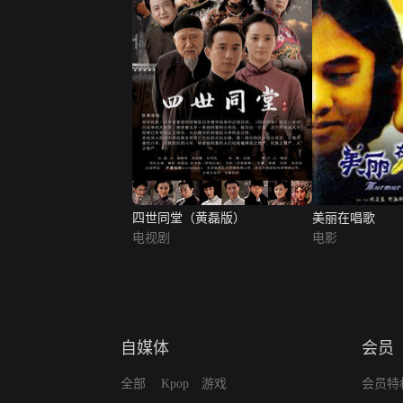
四世同堂（黄磊版）
美丽在唱歌
电视剧
电影
自媒体
会员
全部
Kpop
游戏
会员特