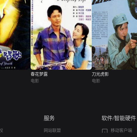
春花梦露
刀光虎影
电影
电影
服务
软件/智能硬件
权
网站联盟
移动客户端