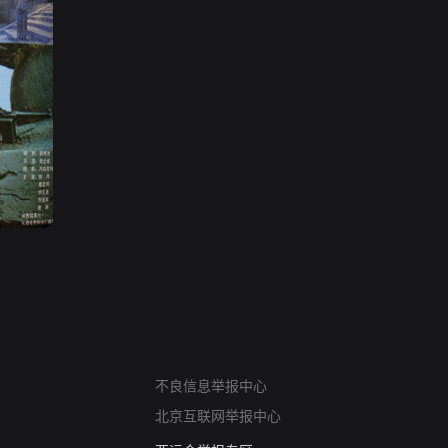
网络暴力有害信息举报
不良信息举报中心
12318 文化市场举报
北京互联网举报中心
算法推荐专项举报
亚运会举报专区