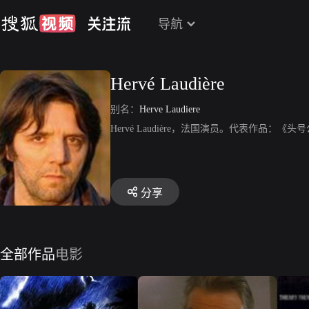
导航
Hervé Laudière
别名：
Herve Laudiere
Hervé Laudière，法国演员。代表作品：《头
分享
全部作品
电影