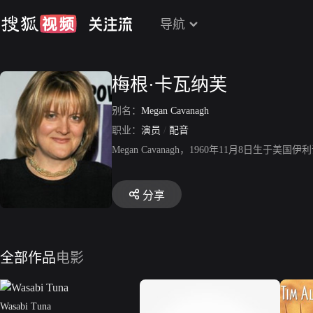
导航
梅根·卡瓦纳芙
别名：
Megan Cavanagh
职业：
演员
/
配音
Megan Cavanagh，1960年11月8
分享
全部作品
电影
Wasabi Tuna