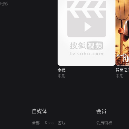
电影
泰德
贫富之
电影
电影
自媒体
会员
全部
Kpop
游戏
会员特权