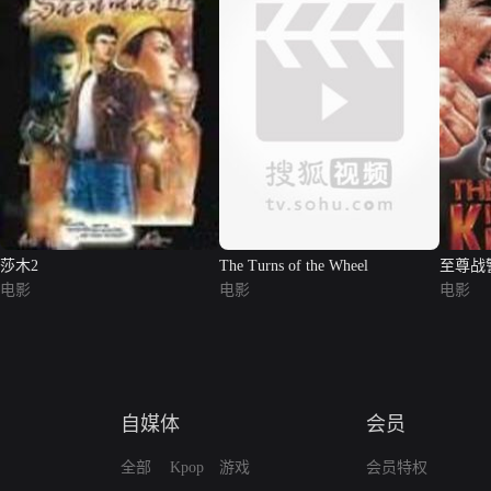
莎木2
The Turns of the Wheel
至尊战
电影
电影
电影
自媒体
会员
全部
Kpop
游戏
会员特权