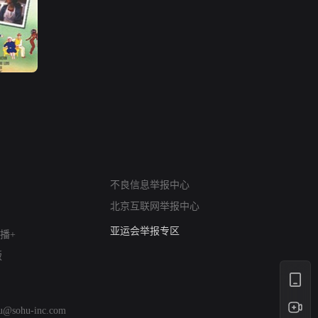
网络暴力有害信息举报
不良信息举报中心
12318 文化市场举报
北京互联网举报中心
算法推荐专项举报
亚运会举报专区
播+
涉历史虚无举报
版
网络谣言信息专项
涉政举报入口
涉未成年人举报
hu@sohu-inc.com