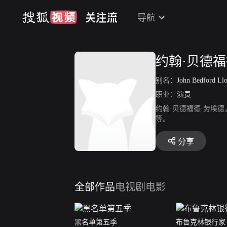
导航
约翰·贝德福
别名：
John Bedford Ll
职业：
演员
约翰·贝德福德·劳埃
等。
分享
全部作品
电视剧
电影
黑名单第五季
布鲁克林银行家