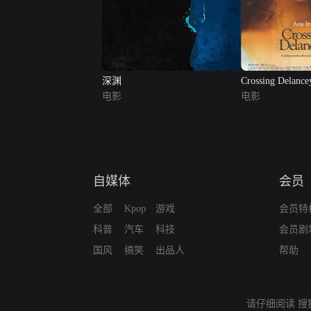
深渊
Crossing Delance
电影
电影
自媒体
会员
全部
Kpop
游戏
会员特
科普
汽车
科技
会员剧
国风
搞笑
出品人
帮助
请仔细阅读
搜