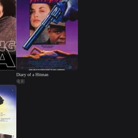
Diary of a Hitman
电影