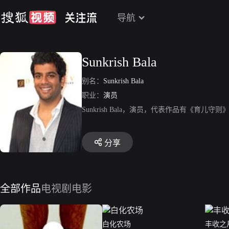
导航
Sunkrish Bala
别名：
Sunkrish Bala
职业：
演员
Sunkrish Bala，演员，代表作品有《育
分享
全部作品
电视剧
电影
白化农场
丰收之