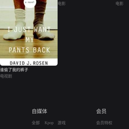
电影
电影
谁偷了我的裤子
电视剧
自媒体
会员
全部
Kpop
游戏
会员特权