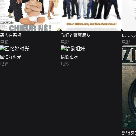
恶人有恶报
我们的警察朋友
La chep
电影
电影
电影
回忆好时光
情欲姐妹
电影
电影
监狱风