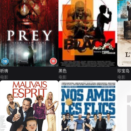
祈祷
黑色
珍宝岛
电影
电影
电影