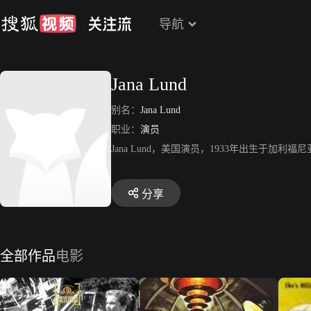
导航
Jana Lund
别名：
Jana Lund
职业：
演员
Jana Lund，美国演员，1933年出生于加
分享
全部作品
电影