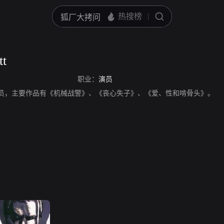
tt
职业：
演员
tt是一名演员，主要作品有《机械战警》、《丧心失子》、《爱、性和啃骨头》。