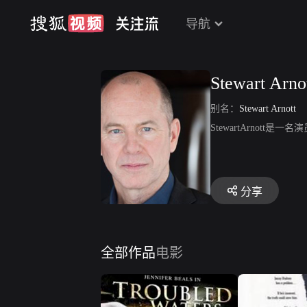
导航
Stewart Arno
别名：
Stewart Arnott
StewartArno
分享
全部作品
电影