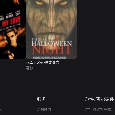
万圣节之夜-猛鬼客房
电影
服务
软件/智能硬件
权
网站联盟
移动客户端