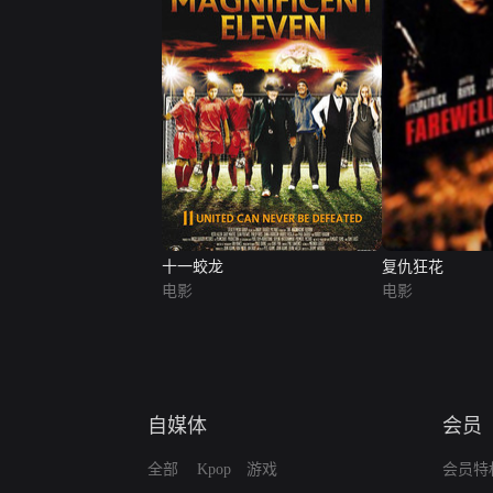
十一蛟龙
复仇狂花
电影
电影
自媒体
会员
全部
Kpop
游戏
会员特