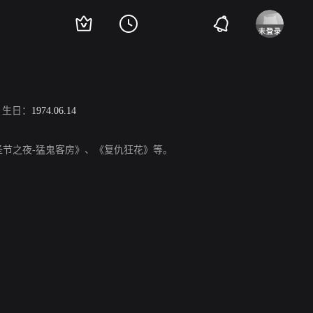
生日：
1974.06.14
圣节之夜-猛鬼客房》、《复仇狂花》等。