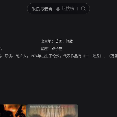
出生地：
英国
/
伦敦
片
星座：
双子座
员、导演、制片人，1974年出生于伦敦。代表作品有《十一蛟龙》、《万