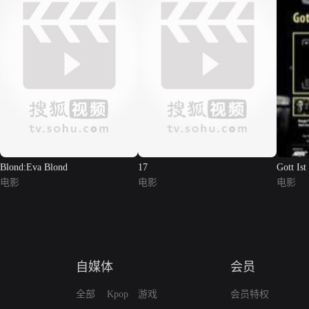
Blond:Eva Blond
17
Gott Ist
电影
电影
电影
自媒体
会员
全部
Kpop
游戏
会员特权