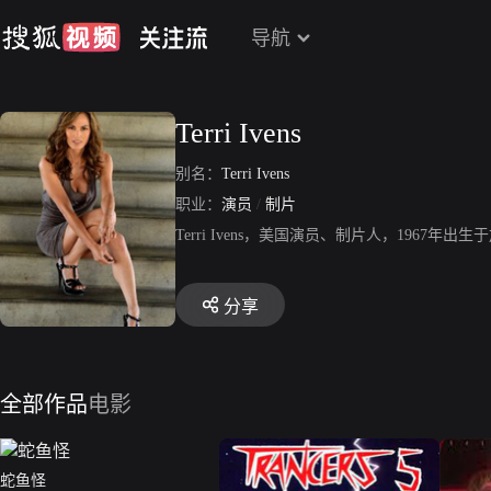
导航
Terri Ivens
别名：
Terri Ivens
职业：
演员
/
制片
Terri Ivens，美国演员、制片人，19
分享
全部作品
电影
蛇鱼怪