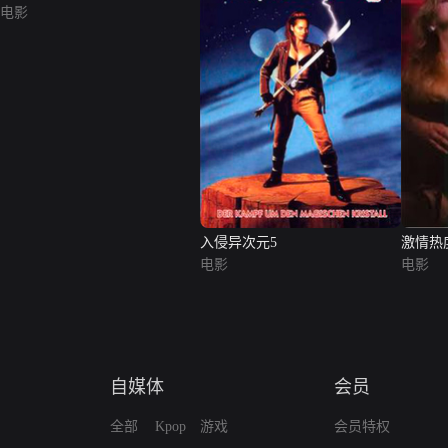
电影
入侵异次元5
激情热
电影
电影
自媒体
会员
全部
Kpop
游戏
会员特权