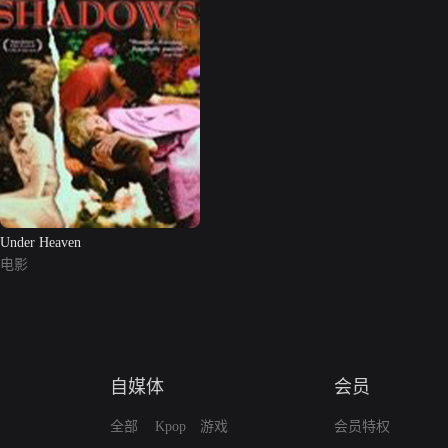
Under Heaven
电影
自媒体
会员
全部
Kpop
游戏
会员特权