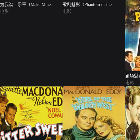
为我谱上乐章（Make Mine
歌剧魅影（Phantom of the
Music）
电影
Opera）
电影
剧场魅
电影