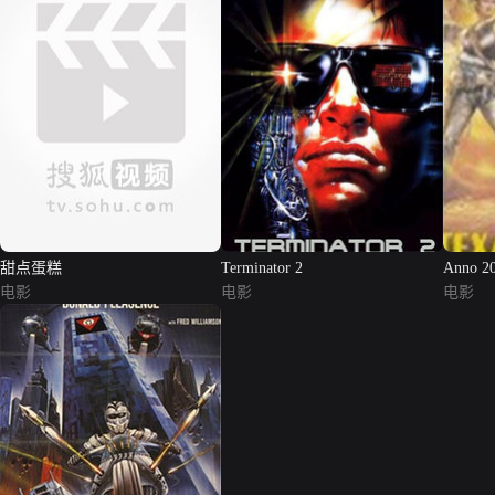
甜点蛋糕
Terminator 2
Anno 202
电影
电影
电影