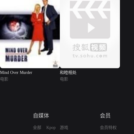
Mind Over Murder
和睦相处
电影
电影
自媒体
会员
全部
Kpop
游戏
会员特权