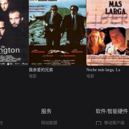
我亲爱的兄弟
Noche más larga, La
电影
电影
服务
软件/智能硬件
权
网站联盟
移动客户端