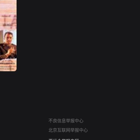
网络暴力有害信息举报
不良信息举报中心
12318 文化市场举报
北京互联网举报中心
算法推荐专项举报