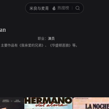
lan
职业：
演员
an，演员，主要作品有《我亲爱的兄弟》、《华盛顿恶狼》等。