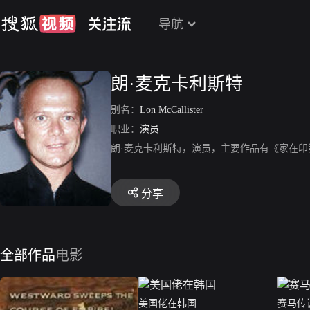
导航
朗·麦克卡利斯特
别名：
Lon McCallister
职业：
演员
朗·麦克卡利斯特，演员，主要作品有《家在
分享
全部作品
电影
美国佬在韩国
赛马传