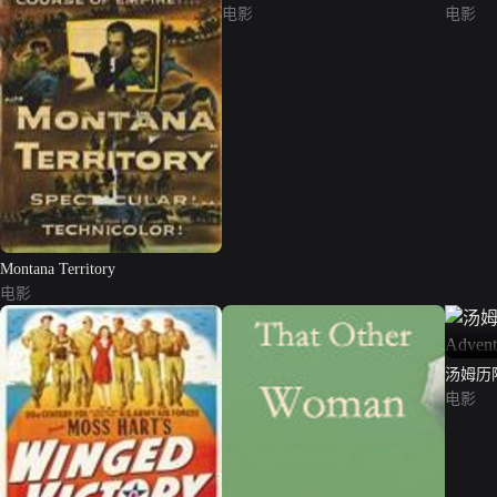
电影
电影
Montana Territory
电影
汤姆历险记
Tom Sa
电影