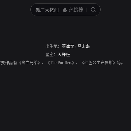
出生地：
菲律宾
/
吕宋岛
星座：
天秤座
演员。主要作品有《嗜血兄弟》、《The Purifiers》、《红色公主布鲁斯》等。