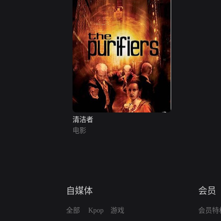
清洁者
电影
自媒体
会员
全部
Kpop
游戏
会员特