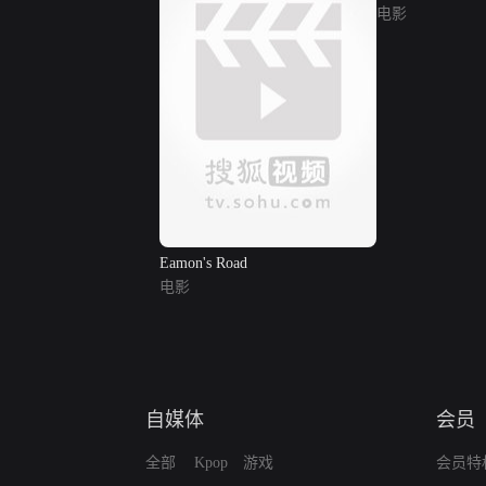
电影
Eamon's Road
电影
自媒体
会员
全部
Kpop
游戏
会员特