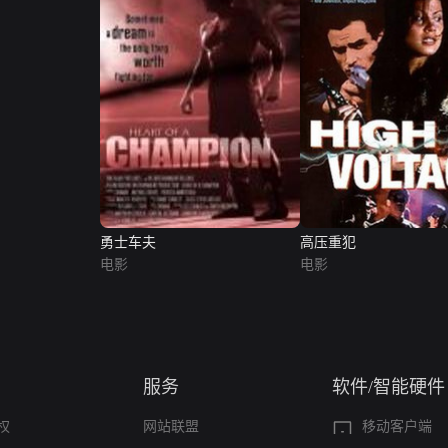
勇士车夫
高压重犯
电影
电影
服务
软件/智能硬件
权
网站联盟
移动客户端