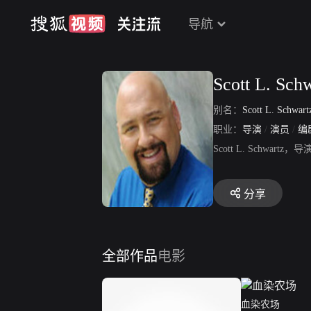
导航
Scott L. Sch
别名：
Scott L. Schwar
职业：
导演
/
演员
/
编
Scott L. Sch
分享
全部作品
电影
血染农场