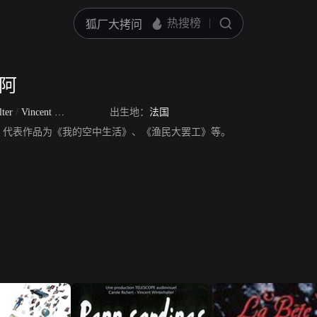
特阿
lter
/
Vincent Winterhalter
出生地：
法国
，代表作品为《我的空中生活》、《渔民大罢工》等。