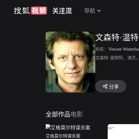
导航
文森特·温
别名：
Vincent Winterha
文森特·温特阿，演员
分享
全部作品
电影
艾格莫尔特谋杀案