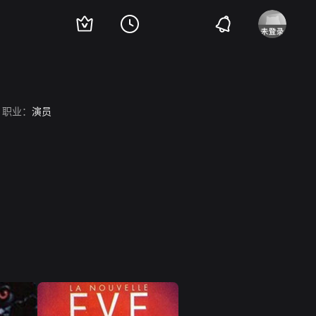
职业：
演员