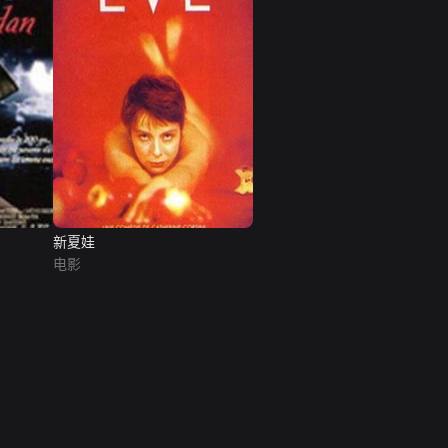
新夏娃
电影