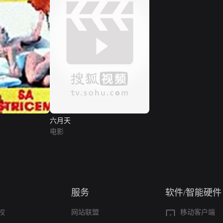
六月天
电影
服务
软件/智能硬件
权
网站联盟
移动客户端