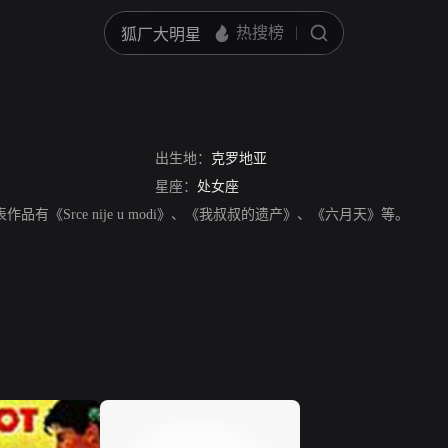
出生地：
克罗地亚
星座：
处女座
，代表作品有《Srce nije u modi》、《我叔叔的遗产》、《六月天》等。