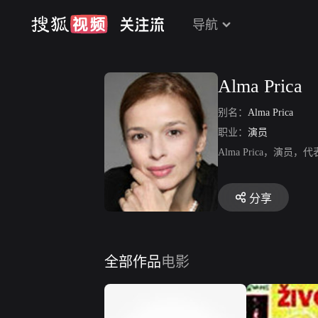
导航
Alma Prica
别名：
Alma Prica
职业：
演员
Alma Prica，演员
分享
全部作品
电影