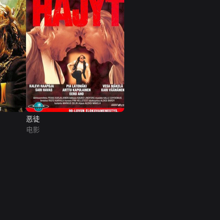
恶徒
电影