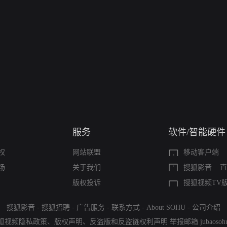
服务
软件/智能硬件
权
网站联盟
移动客户端
场
关于我们
搜狐影音
直
版权投诉
搜狐视频TV
搜狐影音
-
搜狐招聘
-
广告服务
-
联系方式
-
About SOHU
-
公司介绍
狐视频隐私政策
、
版权声明
、
反盗版和反盗链权利声明
举报邮箱
jubaoso