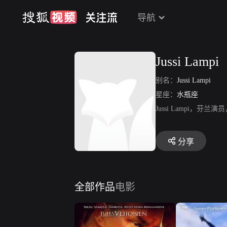
导航
Jussi Lampi
别名：
Jussi Lampi
星座：
水瓶座
Jussi Lampi
分享
全部作品
电影