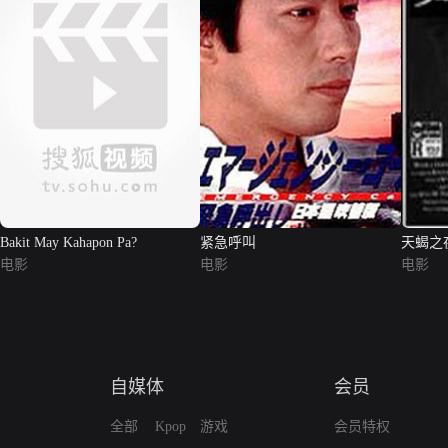
Bakit May Kahapon Pa?
紧急呼叫
天蝎之
电影
电影
电影
自媒体
会员
全部
Kpop
游戏
会员特权