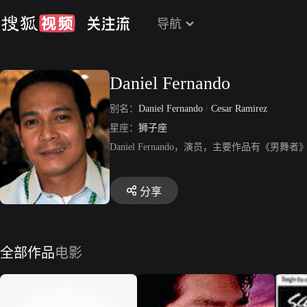
导航
Daniel Fernando
别名：
Daniel Fernando
/
Cesar Ramirez
星座：
狮子座
Daniel Fernando，演员，主要作品有《男
分享
全部作品
电影