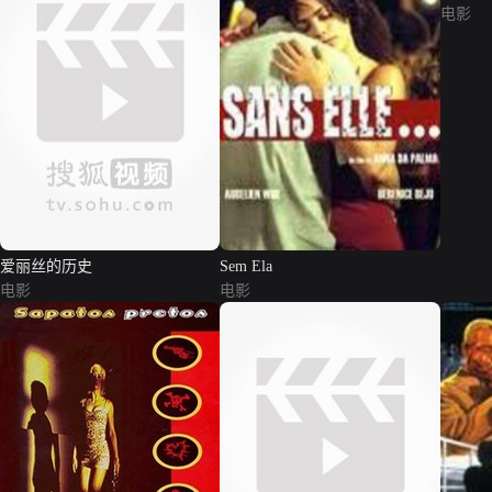
电影
爱丽丝的历史
Sem Ela
电影
电影