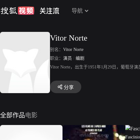
导航
Vitor Norte
别名：
Vitor Norte
职业：
演员
/
编剧
Vitor Norte，出生于1951年1月29
分享
全部作品
电影
Fascíni