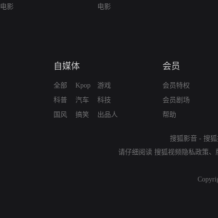
电影
电影
自媒体
会员
全部
Kpop
游戏
会员特权
科普
汽车
科技
会员剧场
国风
搞笑
出品人
帮助
搜狐影音
-
搜狐
请仔细阅读
搜狐视频隐私政策
、
Copyri