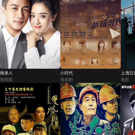
继承人
小时代
上海日
电视剧
电视剧
电影