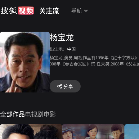
导航
杨宝龙
出生地：
中国
杨宝龙,演员,电视作品有1996年《红十字方队》
008年《春去春又回》饰 任天笑,2008年《父
分享
全部作品
电视剧
电影