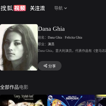
导航
Dana Ghia
别名：
Dana Ghia
/
Felicita Ghia
职业：
演员
Dana Ghia，意大利演员，代表作品有《
分享
全部作品
电影