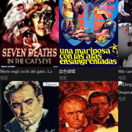
Morte negli occhi del gatto, La
血色蝴蝶
Mio caro
电影
电影
电影
Despera
电影