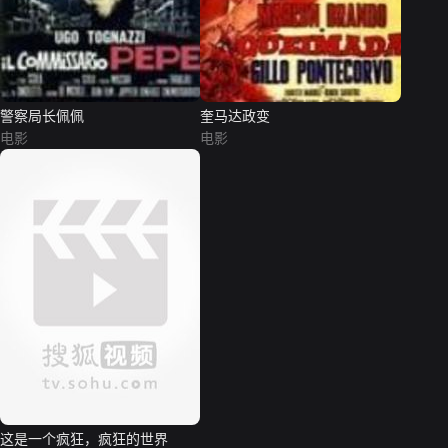
警察局长佩佩
奎马达政变
电影
电影
这是一个疯狂，疯狂的世界