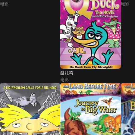
电影
电影
酷儿鸭
电影