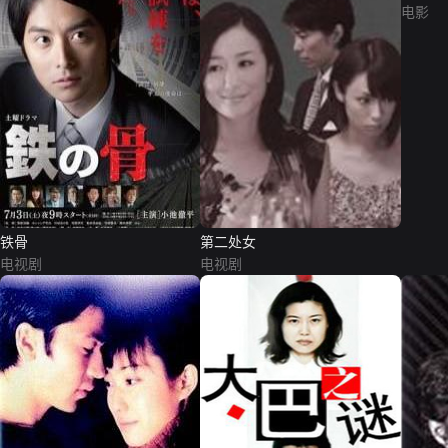
电影
铁骨
第二处女
电视剧
电视剧