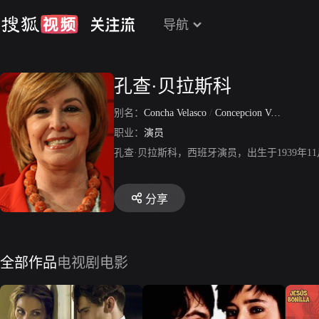
导航
孔查·贝拉斯科
别名：
Concha Velasco
/
Concepcion Velasco Varona
职业：
演员
孔查·贝拉斯科，西班牙演员，出生于1939年
分享
全部作品
电视剧
电影