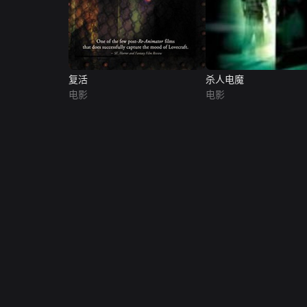
复活
杀人电魔
电影
电影