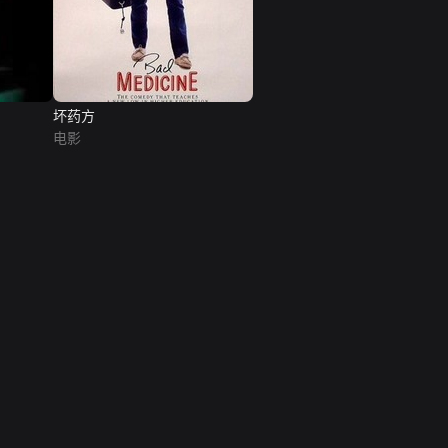
坏药方
电影