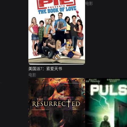
电影
美国派7：索爱天书
电影