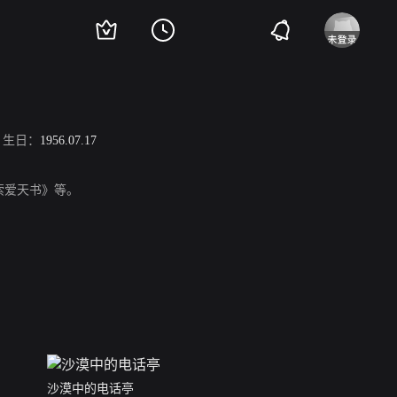
生日：
1956.07.17
索爱天书》等。
沙漠中的电话亭