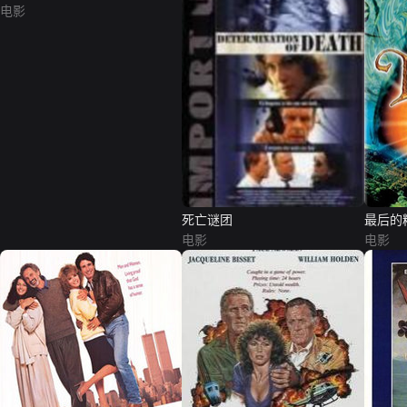
电影
死亡谜团
最后的
电影
电影