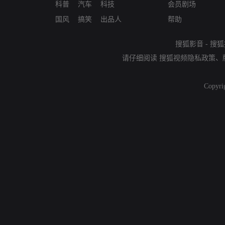
科普
汽车
科技
会员剧场
国风
搞笑
出品人
帮助
搜狐影音
-
搜狐
请仔细阅读
搜狐视频隐私政策
、
Copyri