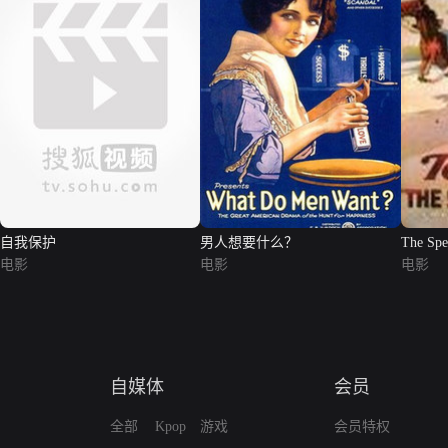
自我保护
男人想要什么？
The Spe
电影
电影
电影
自媒体
会员
全部
Kpop
游戏
会员特权