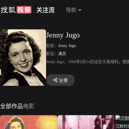
导航
Jenny Jugo
别名：
Jenny Jugo
职业：
演员
Jenny Jugo，1904年6月14日出生于奥地利，德
分享
全部作品
电影
沉默的